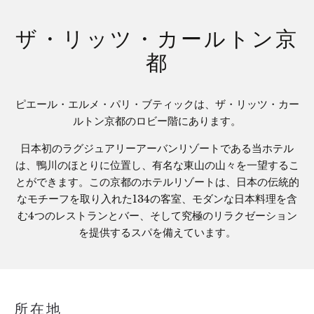
ザ・リッツ・カールトン京
都
ピエール・エルメ・パリ・ブティックは、ザ・リッツ・カー
ルトン京都のロビー階にあります。
日本初のラグジュアリーアーバンリゾートである当ホテル
は、鴨川のほとりに位置し、有名な東山の山々を一望するこ
とができます。この京都のホテルリゾートは、日本の伝統的
なモチーフを取り入れた134の客室、モダンな日本料理を含
む4つのレストランとバー、そして究極のリラクゼーション
を提供するスパを備えています。
所在地