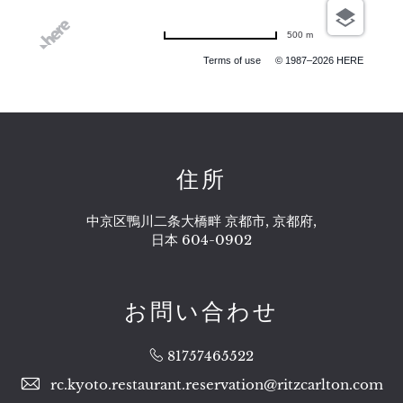
500 m
Terms of use
© 1987–2026 HERE
住所
中京区鴨川二条大橋畔 京都市, 京都府,
日本 604-0902
お問い合わせ
81757465522
rc.kyoto.restaurant.reservation@ritzcarlton.com