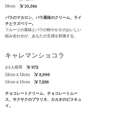
18cm
¥ 10,584
バラのマカロン、バラ風味のクリーム、ライ
チとラズベリー。
フルーツの風味とバラの軽やかさのおいしい
組み合わせが、あなたの五感を刺激する。
キャレマンショコラ
お1人様用
¥ 972
12cm x 12cm
¥ 3,996
15cm x 15cm
¥ 7,236
チョコレートクリーム、チョコレートムー
ス、サクサクのプラリネ、カカオのビスキュ
イ。