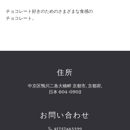
チョコレート好きのためのさまざまな食感の
チョコレート。
住所
中京区鴨川二条大橋畔 京都市, 京都府,
日本 604-0902
お問い合わせ
81757465522