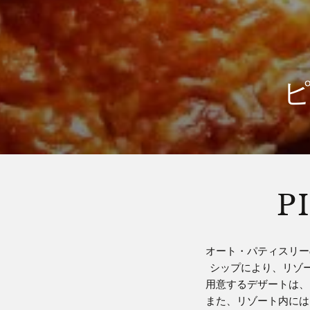
P
オート・パティスリー
シップにより、リゾー
用意するデザートは、
また、リゾート内には