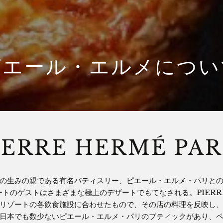
ピエール・エルメについ
IERRE HERMÉ PAR
の生みの親である有名パティスリー、ピエール・エルメ・パリと
トのゲストはさまざまな極上のデザートでもてなされる。PIERRE H
リゾートの各飲食施設に合わせたもので、その店の料理を反映し
日本でも数少ないピエール・エルメ・パリのブティックがあり、